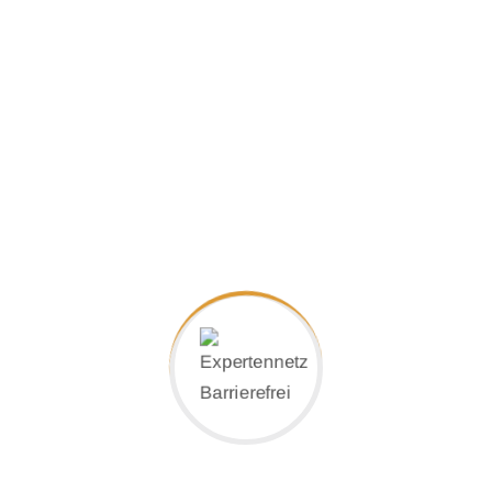
Bewährte Produkte namhafter Anbieter
Fugenlose Wände & Böden
Bewährte Produkte namhafter Anbieter
Glas & Acryl als Gestaltungselement