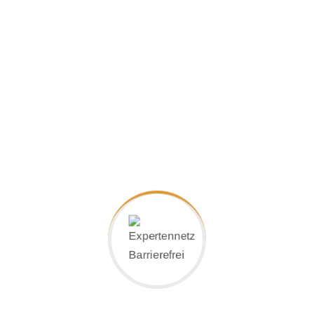
Wir setzen konsequent auf funktional und ästhe
eigenen neuen Ideen über das Bewährte hinaus.
Spezialisten in Europa sind hervorragende Qualit
uns selbstverständlich.