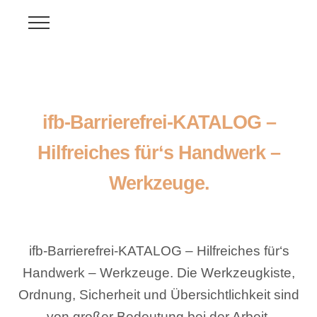
ifb-Barrierefrei-KATALOG –
Hilfreiches für‘s Handwerk –
Werkzeuge.
ifb-Barrierefrei-KATALOG – Hilfreiches für‘s
Handwerk – Werkzeuge. Die Werkzeugkiste,
Ordnung, Sicherheit und Übersichtlichkeit sind
von großer Bedeutung bei der Arbeit.