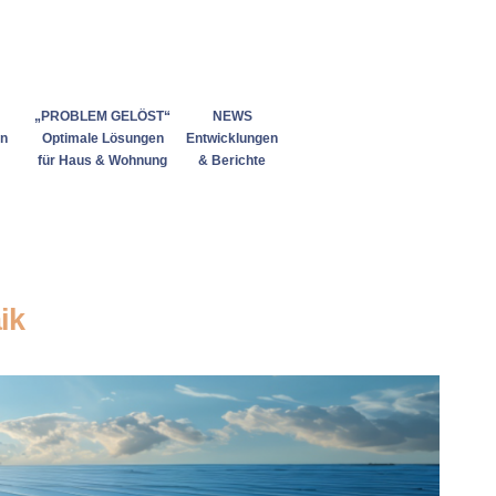
„PROBLEM GELÖST“
NEWS
en
Optimale Lösungen
Entwicklungen
für Haus & Wohnung
& Berichte
ik