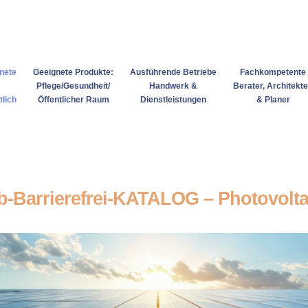
gnete
Geeignete Produkte:
Ausführende Betriebe
Fachkompetente
Pflege/Gesundheit/
Handwerk &
Berater, Architekt
tlich
Öffentlicher Raum
Dienstleistungen
& Planer
fb-Barrierefrei-KATALOG – Photovolta