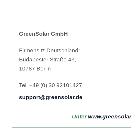
GreenSolar GmbH
Firmensitz Deutschland:
Budapester Straße 43,
10787 Berlin
Tel. +49 (0) 30 92101427
support@greensolar.de
Unter
www.greensolar