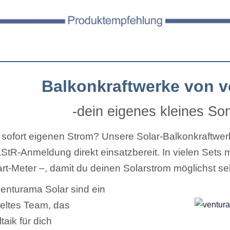
Balkonkraftwerke von v
-dein eigenes kleines So
t sofort eigenen Strom? Unsere Solar-Balkonkraftwer
tR-Anmeldung direkt einsatzbereit. In vielen Sets mi
t-Meter –, damit du deinen Solarstrom möglichst selb
venturama Solar sind ein
eltes Team, das
taik für dich