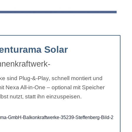
enturama Solar
nnenkraftwerk-
ke sind Plug-&-Play, schnell montiert und
t Nexa All-in-One – optional mit Speicher
st nutzt, statt ihn einzuspeisen.