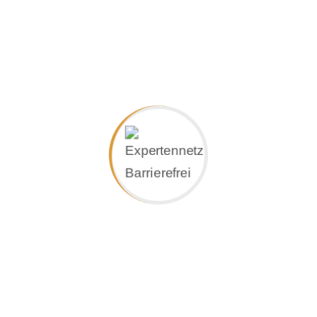
Installationstechnik
Bewährte Produkte für den Objektbereich
Bedienelemente, Schalter & Steckdosen
Bewährte Produkte für den Objektbereich
Licht & Lichtsysteme