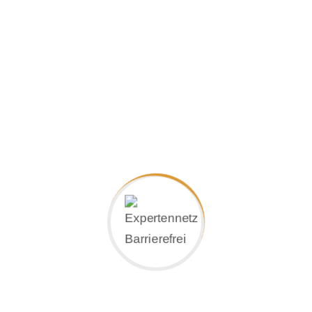
h Norm oder als Sonderanfertigung in alle
Kunden stehen im Mittelpunkt unseres Unternehmens.
eschichteter Oberfläche, ebenso wie exklusive Edel