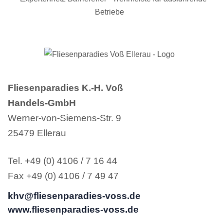
Fliesenparadies K.-H. Voß
Handels-GmbH
Werner-von-Siemens-Str. 9
25479 Ellerau
Tel. +49 (0) 4106 / 7 16 44
Fax +49 (0) 4106 / 7 49 47
khv@fliesenparadies-voss.de
www.fliesenparadies-voss.de