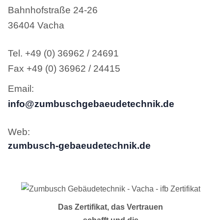
Bahnhofstraße 24-26
36404 Vacha
Tel. +49 (0) 36962 / 24691
Fax +49 (0) 36962 / 24415
Email:
info@zumbuschgebaeudetechnik.de
Web:
zumbusch-gebaeudetechnik.de
Das Zertifikat, das Vertrauen