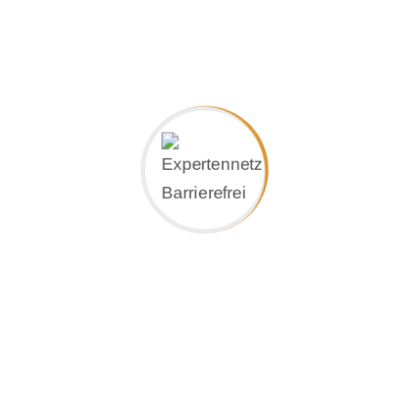
– Ihre Beschreibung
Firmenprofil/
Produktinfo: