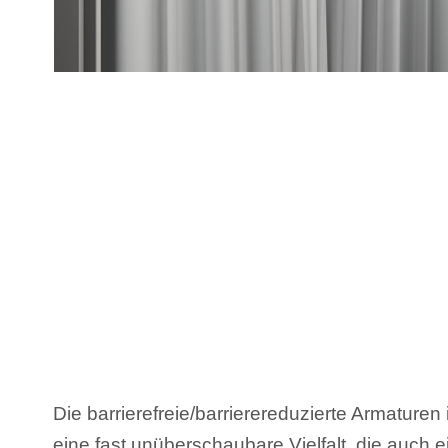
Die barrierefreie/barrierereduzierte Armaturen 
eine fast unüberschaubare Vielfalt, die auc