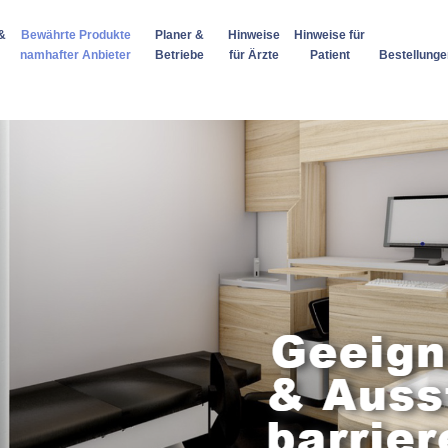
&
Bewährte Produkte
Planer &
Hinweise
Hinweise für
namhafter Anbieter
Betriebe
für Ärzte
Patient
Bestellunge