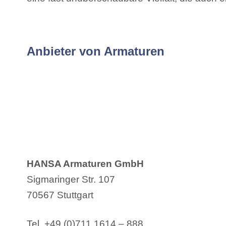
Anbieter von Armaturen
HANSA Armaturen GmbH
Sigmaringer Str. 107
70567 Stuttgart
Tel. +49 (0)711 1614 – 888