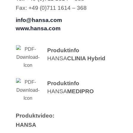
Fax: +49 (0)711 1614 – 368
info@hansa.com
www.hansa.com
Produktinfo
HANSA
CLINIA Hybrid
Produktinfo
HANSA
MEDIPRO
Produktvideo:
HANSA