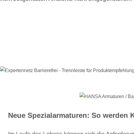
Neue Spezialarmaturen: So werden Ko
Im Laufe des Lebens können sich die Anforderu