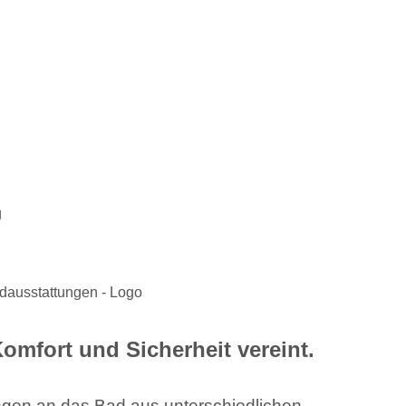
mfort und Sicherheit vereint.
ngen an das Bad aus unterschiedlichen