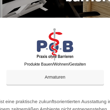
Produkte Bauen/Wohnen/Gestalten
Armaturen
ist eine praktische zukunftsorientierten Ausstattung i
h einem zeitgemäßen Ambiente nicht entgegenstehen.