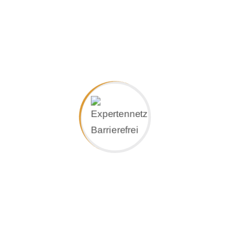
Menschen, die dort arbeiten und leben.
Produktinfo
Planet X3