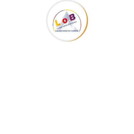
§-Seiten
Impressum
Datenschutzerklärung
Kontakt: Leben ohne Barrieren
Hölderlinstraße 14 | D-47533 Kleve