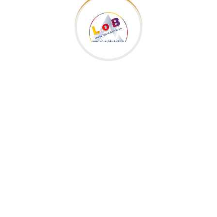
Anbieter
Straße & Hausnummer
D-PLZ Ort
Tel. +49 (0)
Fax +49 (0)
Ihre Email Adresse
Link zu Ihrer Webseite
Leistungen im Überblick: