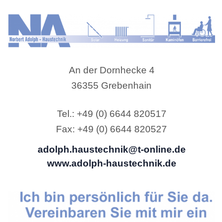
An der Dornhecke 4
36355 Grebenhain
Tel.: +49 (0) 6644 820517
Fax: +49 (0) 6644 820527
adolph.haustechnik@t-online.de
www.adolph-haustechnik.de