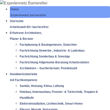
Home
Expertennetz barrierefrei
Startseite
Arbeitswelt 60+ barrierefrei
Erfahrene Architekten,
Planer & Berater
Fachplanung & Bauingenieure, Gutachter
Fachrichtung Gewerbe-, Industrie- & Ladenbau
Fachrichtung Sonderbau & Sonstige
Fachrichtung Allgemeine Beratung Arbeitsstätten
Architekten – Suchkriterium: Postleitzahl
Handwerksbetriebe
mit Fachkompetenz
Sanitär, Heizung, Klima, Lüftung
Holzbau, Innenausbau, Fenster- & Türtechnik, Treppen &
Handläufe
Elektroinstallation, Lichttechnik, Smart Home
Fliesen, Mosaik, Naturstein