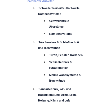
namhafter Anbieter
Schwellenfreiheit/Nullschwelle,
Rampensysteme
Schwellenfreie
Übergänge
Rampensysteme
Tür- Fenster- & Schließtechnik
und Trennwände
Türen, Fenster, Rollläden
Schließtechnik &
Türautomation
Mobile Wandsysteme &
Trennwände
Sanitärtechnik, WC- und
Badausstattung, Armaturen,
Heizung, Klima und Luft