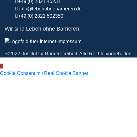
+49 (0) 2821 45231
info@lebenohnebarrieren.de
+49 (0) 2821 502350
Wir sind Leben ohne Barrieren:
©2022_Institut für Barrierefreiheit. Alle Rechte vorbehalten
Cookie Consent mit Real Cookie Banner