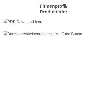
Firmenprofil/
Produktinfo: