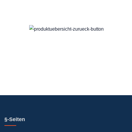
§-Seiten